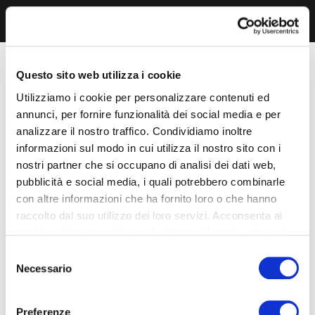
Questo sito web utilizza i cookie
Utilizziamo i cookie per personalizzare contenuti ed
annunci, per fornire funzionalità dei social media e per
analizzare il nostro traffico. Condividiamo inoltre
informazioni sul modo in cui utilizza il nostro sito con i
nostri partner che si occupano di analisi dei dati web,
pubblicità e social media, i quali potrebbero combinarle
con altre informazioni che ha fornito loro o che hanno
raccolto dal suo utilizzo dei loro servizi. Acconsenta ai
nostri cookie se continua ad utilizzare il nostro sito web.
Selezione
Necessario
del
consenso
Preferenze