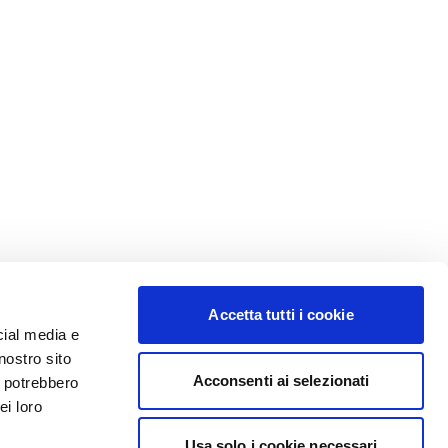
Accetta tutti i cookie
cial media e
nostro sito
Acconsenti ai selezionati
i potrebbero
ei loro
Usa solo i cookie necessari