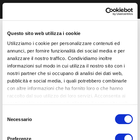
Questo sito web utilizza i cookie
Utilizziamo i cookie per personalizzare contenuti ed
annunci, per fornire funzionalità dei social media e per
analizzare il nostro traffico. Condividiamo inoltre
informazioni sul modo in cui utilizza il nostro sito con i
nostri partner che si occupano di analisi dei dati web,
pubblicità e social media, i quali potrebbero combinarle
con altre informazioni che ha fornito loro o che hanno
raccolto dal suo utilizzo dei loro servizi. Acconsenta ai
nostri cookie se continua ad utilizzare il nostro sito web.
Selezione
Necessario
del
consenso
Preferenze