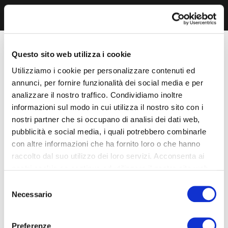
Questo sito web utilizza i cookie
Utilizziamo i cookie per personalizzare contenuti ed
annunci, per fornire funzionalità dei social media e per
analizzare il nostro traffico. Condividiamo inoltre
informazioni sul modo in cui utilizza il nostro sito con i
nostri partner che si occupano di analisi dei dati web,
pubblicità e social media, i quali potrebbero combinarle
con altre informazioni che ha fornito loro o che hanno
raccolto dal suo utilizzo dei loro servizi. Acconsenta ai
nostri cookie se continua ad utilizzare il nostro sito web.
Selezione
Necessario
del
consenso
Preferenze