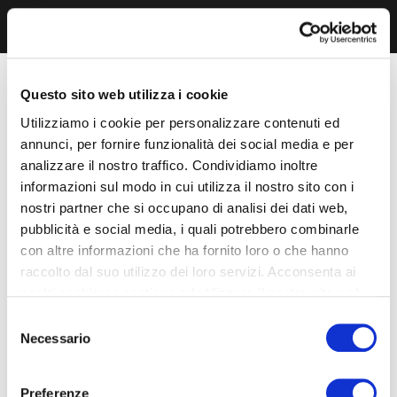
Questo sito web utilizza i cookie
Utilizziamo i cookie per personalizzare contenuti ed
annunci, per fornire funzionalità dei social media e per
analizzare il nostro traffico. Condividiamo inoltre
informazioni sul modo in cui utilizza il nostro sito con i
nostri partner che si occupano di analisi dei dati web,
pubblicità e social media, i quali potrebbero combinarle
con altre informazioni che ha fornito loro o che hanno
raccolto dal suo utilizzo dei loro servizi. Acconsenta ai
nostri cookie se continua ad utilizzare il nostro sito web.
Selezione
Necessario
del
consenso
Preferenze