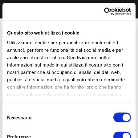
Questo sito web utilizza i cookie
Utilizziamo i cookie per personalizzare contenuti ed
annunci, per fornire funzionalità dei social media e per
analizzare il nostro traffico. Condividiamo inoltre
informazioni sul modo in cui utilizza il nostro sito con i
nostri partner che si occupano di analisi dei dati web,
pubblicità e social media, i quali potrebbero combinarle
con altre informazioni che ha fornito loro o che hanno
raccolto dal suo utilizzo dei loro servizi. Acconsenta ai
nostri cookie se continua ad utilizzare il nostro sito web.
Selezione
Necessario
del
consenso
Preferenze