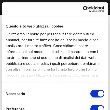
Questo sito web utilizza i cookie
Utilizziamo i cookie per personalizzare contenuti ed
annunci, per fornire funzionalità dei social media e per
analizzare il nostro traffico. Condividiamo inoltre
informazioni sul modo in cui utilizza il nostro sito con i
nostri partner che si occupano di analisi dei dati web,
pubblicità e social media, i quali potrebbero combinarle
con altre informazioni che ha fornito loro o che hanno
raccolto dal suo utilizzo dei loro servizi. Acconsenta ai
nostri cookie se continua ad utilizzare il nostro sito web.
Selezione
Necessario
del
consenso
Preferenze