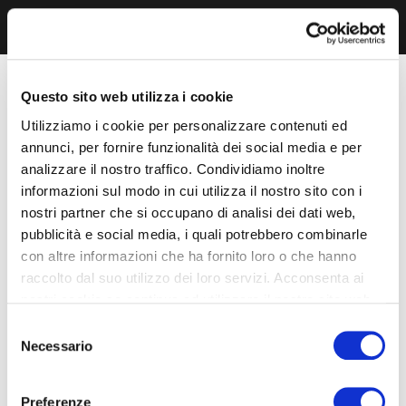
Questo sito web utilizza i cookie
Utilizziamo i cookie per personalizzare contenuti ed
annunci, per fornire funzionalità dei social media e per
analizzare il nostro traffico. Condividiamo inoltre
informazioni sul modo in cui utilizza il nostro sito con i
nostri partner che si occupano di analisi dei dati web,
pubblicità e social media, i quali potrebbero combinarle
con altre informazioni che ha fornito loro o che hanno
raccolto dal suo utilizzo dei loro servizi. Acconsenta ai
nostri cookie se continua ad utilizzare il nostro sito web.
Selezione
Necessario
del
consenso
Preferenze