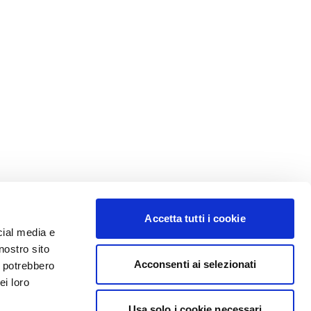
Accetta tutti i cookie
cial media e
nostro sito
Acconsenti ai selezionati
i potrebbero
ei loro
Usa solo i cookie necessari