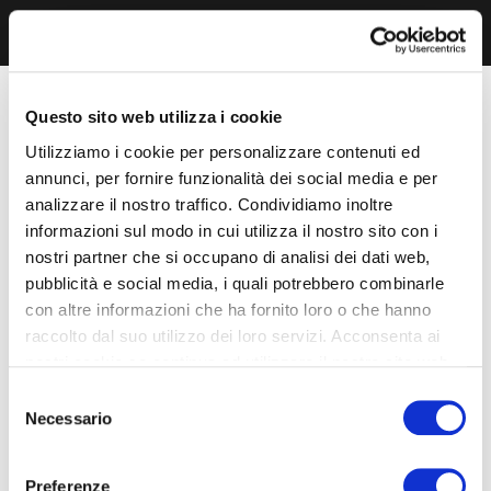
Questo sito web utilizza i cookie
Utilizziamo i cookie per personalizzare contenuti ed
annunci, per fornire funzionalità dei social media e per
analizzare il nostro traffico. Condividiamo inoltre
informazioni sul modo in cui utilizza il nostro sito con i
nostri partner che si occupano di analisi dei dati web,
pubblicità e social media, i quali potrebbero combinarle
con altre informazioni che ha fornito loro o che hanno
raccolto dal suo utilizzo dei loro servizi. Acconsenta ai
nostri cookie se continua ad utilizzare il nostro sito web.
Selezione
Necessario
del
consenso
Preferenze