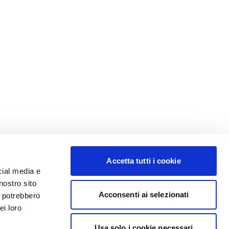
Accetta tutti i cookie
cial media e
nostro sito
Acconsenti ai selezionati
i potrebbero
ei loro
Usa solo i cookie necessari