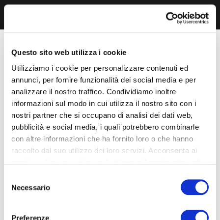
Questo sito web utilizza i cookie
Utilizziamo i cookie per personalizzare contenuti ed
annunci, per fornire funzionalità dei social media e per
analizzare il nostro traffico. Condividiamo inoltre
informazioni sul modo in cui utilizza il nostro sito con i
nostri partner che si occupano di analisi dei dati web,
pubblicità e social media, i quali potrebbero combinarle
con altre informazioni che ha fornito loro o che hanno
raccolto dal suo utilizzo dei loro servizi. Acconsenta ai
nostri cookie se continua ad utilizzare il nostro sito web.
Selezione
Necessario
del
consenso
Preferenze