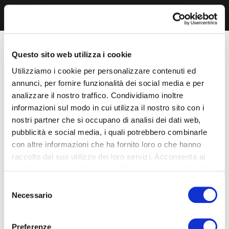
Questo sito web utilizza i cookie
Utilizziamo i cookie per personalizzare contenuti ed
annunci, per fornire funzionalità dei social media e per
analizzare il nostro traffico. Condividiamo inoltre
informazioni sul modo in cui utilizza il nostro sito con i
nostri partner che si occupano di analisi dei dati web,
pubblicità e social media, i quali potrebbero combinarle
con altre informazioni che ha fornito loro o che hanno
raccolto dal suo utilizzo dei loro servizi. Acconsenta ai
nostri cookie se continua ad utilizzare il nostro sito web.
Selezione
Necessario
del
consenso
Preferenze