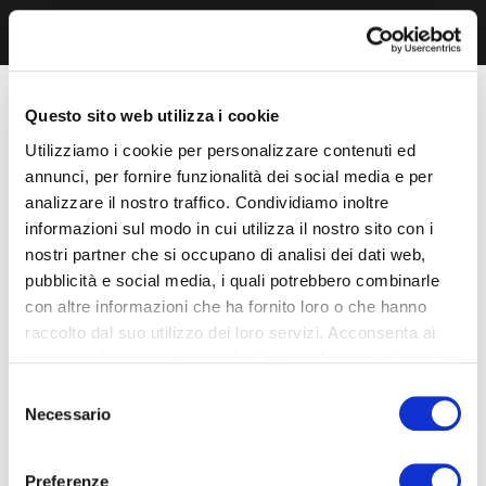
Questo sito web utilizza i cookie
Utilizziamo i cookie per personalizzare contenuti ed
annunci, per fornire funzionalità dei social media e per
analizzare il nostro traffico. Condividiamo inoltre
informazioni sul modo in cui utilizza il nostro sito con i
nostri partner che si occupano di analisi dei dati web,
pubblicità e social media, i quali potrebbero combinarle
con altre informazioni che ha fornito loro o che hanno
raccolto dal suo utilizzo dei loro servizi. Acconsenta ai
nostri cookie se continua ad utilizzare il nostro sito web.
Selezione
Necessario
del
consenso
Preferenze