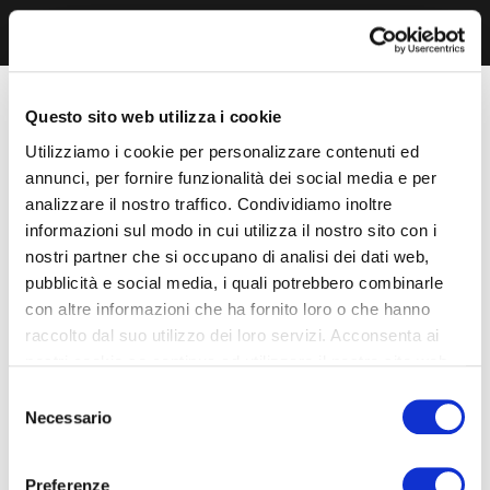
Questo sito web utilizza i cookie
Utilizziamo i cookie per personalizzare contenuti ed
annunci, per fornire funzionalità dei social media e per
analizzare il nostro traffico. Condividiamo inoltre
informazioni sul modo in cui utilizza il nostro sito con i
nostri partner che si occupano di analisi dei dati web,
pubblicità e social media, i quali potrebbero combinarle
con altre informazioni che ha fornito loro o che hanno
raccolto dal suo utilizzo dei loro servizi. Acconsenta ai
nostri cookie se continua ad utilizzare il nostro sito web.
Selezione
Necessario
del
consenso
Preferenze