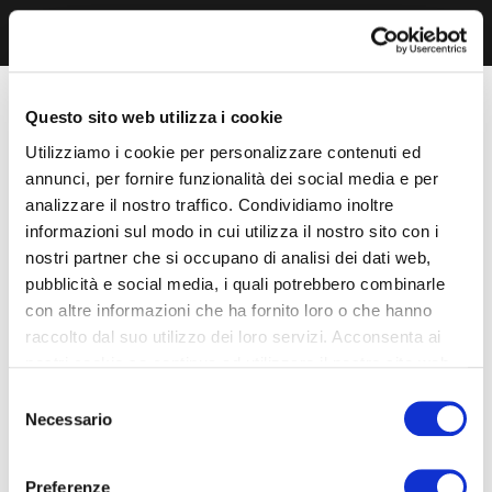
Questo sito web utilizza i cookie
Utilizziamo i cookie per personalizzare contenuti ed
annunci, per fornire funzionalità dei social media e per
analizzare il nostro traffico. Condividiamo inoltre
informazioni sul modo in cui utilizza il nostro sito con i
nostri partner che si occupano di analisi dei dati web,
pubblicità e social media, i quali potrebbero combinarle
con altre informazioni che ha fornito loro o che hanno
raccolto dal suo utilizzo dei loro servizi. Acconsenta ai
nostri cookie se continua ad utilizzare il nostro sito web.
Selezione
Necessario
del
consenso
Preferenze