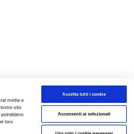
Accetta tutti i cookie
cial media e
nostro sito
Acconsenti ai selezionati
i potrebbero
ei loro
Usa solo i cookie necessari