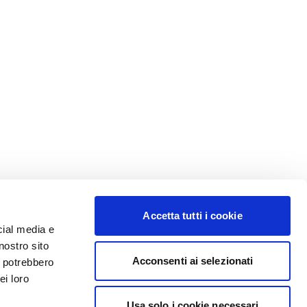
Accetta tutti i cookie
cial media e
nostro sito
Acconsenti ai selezionati
i potrebbero
ei loro
Usa solo i cookie necessari