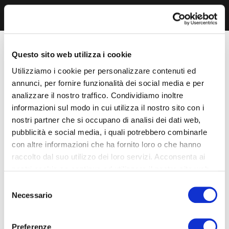
Questo sito web utilizza i cookie
Utilizziamo i cookie per personalizzare contenuti ed
annunci, per fornire funzionalità dei social media e per
analizzare il nostro traffico. Condividiamo inoltre
informazioni sul modo in cui utilizza il nostro sito con i
nostri partner che si occupano di analisi dei dati web,
pubblicità e social media, i quali potrebbero combinarle
con altre informazioni che ha fornito loro o che hanno
raccolto dal suo utilizzo dei loro servizi. Acconsenta ai
nostri cookie se continua ad utilizzare il nostro sito web.
Selezione
Necessario
del
consenso
Preferenze