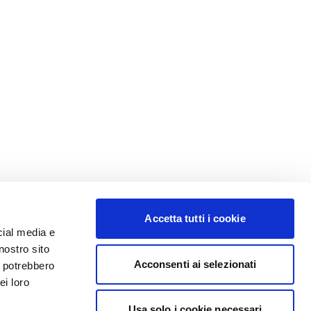
Accetta tutti i cookie
cial media e
nostro sito
Acconsenti ai selezionati
i potrebbero
ei loro
Usa solo i cookie necessari