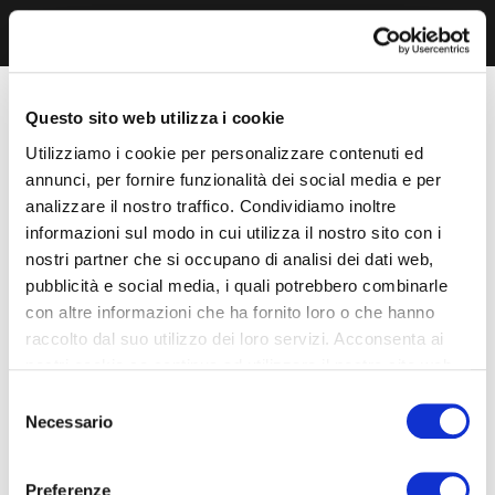
Questo sito web utilizza i cookie
Utilizziamo i cookie per personalizzare contenuti ed
annunci, per fornire funzionalità dei social media e per
analizzare il nostro traffico. Condividiamo inoltre
informazioni sul modo in cui utilizza il nostro sito con i
nostri partner che si occupano di analisi dei dati web,
pubblicità e social media, i quali potrebbero combinarle
con altre informazioni che ha fornito loro o che hanno
raccolto dal suo utilizzo dei loro servizi. Acconsenta ai
nostri cookie se continua ad utilizzare il nostro sito web.
Selezione
Necessario
del
consenso
Preferenze