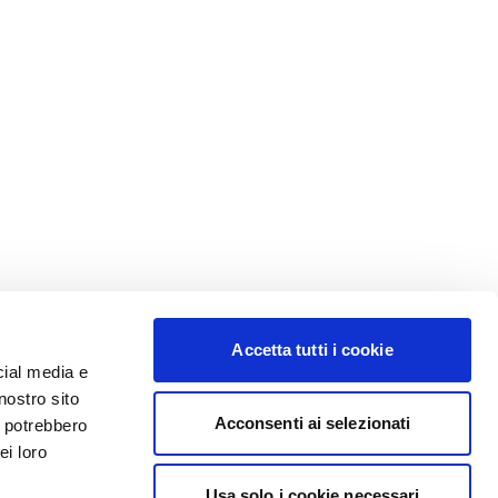
Accetta tutti i cookie
cial media e
nostro sito
Acconsenti ai selezionati
i potrebbero
ei loro
Usa solo i cookie necessari