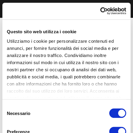
Questo sito web utilizza i cookie
Utilizziamo i cookie per personalizzare contenuti ed
annunci, per fornire funzionalità dei social media e per
analizzare il nostro traffico. Condividiamo inoltre
informazioni sul modo in cui utilizza il nostro sito con i
nostri partner che si occupano di analisi dei dati web,
pubblicità e social media, i quali potrebbero combinarle
con altre informazioni che ha fornito loro o che hanno
raccolto dal suo utilizzo dei loro servizi. Acconsenta ai
nostri cookie se continua ad utilizzare il nostro sito web.
Selezione
Necessario
del
consenso
Preferenze