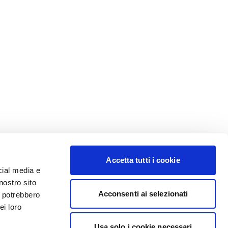
Accetta tutti i cookie
cial media e
nostro sito
Acconsenti ai selezionati
i potrebbero
ei loro
Usa solo i cookie necessari