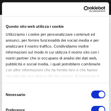
Questo sito web utilizza i cookie
Utilizziamo i cookie per personalizzare contenuti ed
annunci, per fornire funzionalità dei social media e per
analizzare il nostro traffico. Condividiamo inoltre
informazioni sul modo in cui utilizza il nostro sito con i
nostri partner che si occupano di analisi dei dati web,
pubblicità e social media, i quali potrebbero combinarle
con altre informazioni che ha fornito loro o che hanno
raccolto dal suo utilizzo dei loro servizi. Acconsenta ai
nostri cookie se continua ad utilizzare il nostro sito web.
Selezione
Necessario
del
consenso
Preferenze