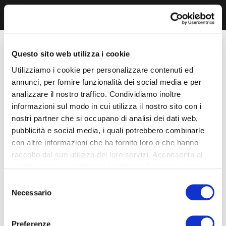
Questo sito web utilizza i cookie
Utilizziamo i cookie per personalizzare contenuti ed
annunci, per fornire funzionalità dei social media e per
analizzare il nostro traffico. Condividiamo inoltre
informazioni sul modo in cui utilizza il nostro sito con i
nostri partner che si occupano di analisi dei dati web,
pubblicità e social media, i quali potrebbero combinarle
con altre informazioni che ha fornito loro o che hanno
raccolto dal suo utilizzo dei loro servizi. Acconsenta ai
nostri cookie se continua ad utilizzare il nostro sito web.
Selezione
Necessario
del
consenso
Preferenze