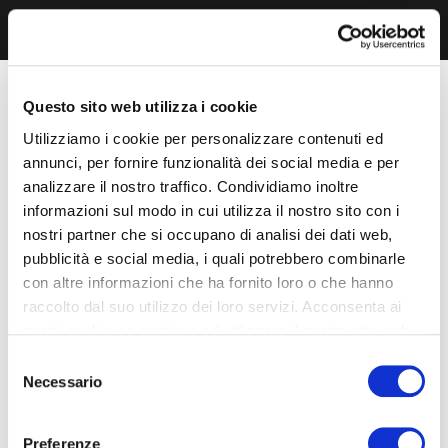
Questo sito web utilizza i cookie
Utilizziamo i cookie per personalizzare contenuti ed
annunci, per fornire funzionalità dei social media e per
analizzare il nostro traffico. Condividiamo inoltre
informazioni sul modo in cui utilizza il nostro sito con i
nostri partner che si occupano di analisi dei dati web,
pubblicità e social media, i quali potrebbero combinarle
con altre informazioni che ha fornito loro o che hanno
raccolto dal suo utilizzo dei loro servizi. Acconsenta ai
nostri cookie se continua ad utilizzare il nostro sito web.
Selezione
Necessario
del
consenso
Preferenze