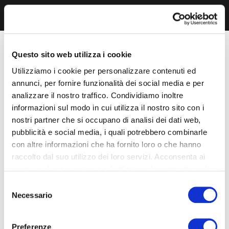
Questo sito web utilizza i cookie
Utilizziamo i cookie per personalizzare contenuti ed
annunci, per fornire funzionalità dei social media e per
analizzare il nostro traffico. Condividiamo inoltre
informazioni sul modo in cui utilizza il nostro sito con i
nostri partner che si occupano di analisi dei dati web,
pubblicità e social media, i quali potrebbero combinarle
con altre informazioni che ha fornito loro o che hanno
raccolto dal suo utilizzo dei loro servizi. Acconsenta ai
nostri cookie se continua ad utilizzare il nostro sito web.
Selezione
Necessario
del
consenso
Preferenze