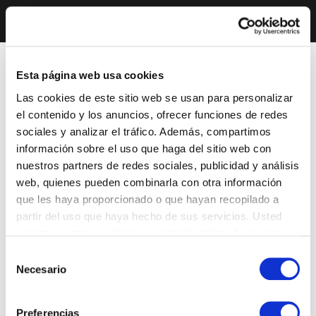
Esta página web usa cookies
Las cookies de este sitio web se usan para personalizar
el contenido y los anuncios, ofrecer funciones de redes
sociales y analizar el tráfico. Además, compartimos
información sobre el uso que haga del sitio web con
nuestros partners de redes sociales, publicidad y análisis
web, quienes pueden combinarla con otra información
que les haya proporcionado o que hayan recopilado a
partir del uso que haya hecho de sus servicios. Usted
acepta nuestras cookies si continúa utilizando nuestro
sitio web.
Selección
Necesario
de
consentimiento
Preferencias