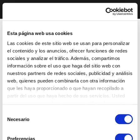
Esta página web usa cookies
Las cookies de este sitio web se usan para personalizar
el contenido y los anuncios, ofrecer funciones de redes
sociales y analizar el tráfico. Además, compartimos
información sobre el uso que haga del sitio web con
nuestros partners de redes sociales, publicidad y análisis
web, quienes pueden combinarla con otra información
que les haya proporcionado o que hayan recopilado a
partir del uso que haya hecho de sus servicios. Usted
acepta nuestras cookies si continúa utilizando nuestro
sitio web.
Selección
Necesario
de
consentimiento
Preferencias