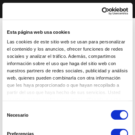
Esta página web usa cookies
Las cookies de este sitio web se usan para personalizar
el contenido y los anuncios, ofrecer funciones de redes
sociales y analizar el tráfico. Además, compartimos
información sobre el uso que haga del sitio web con
nuestros partners de redes sociales, publicidad y análisis
web, quienes pueden combinarla con otra información
que les haya proporcionado o que hayan recopilado a
partir del uso que haya hecho de sus servicios. Usted
acepta nuestras cookies si continúa utilizando nuestro
sitio web.
Selección
Necesario
de
consentimiento
Preferencias