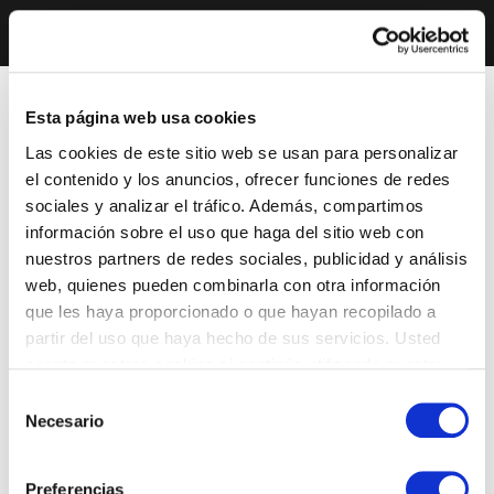
Esta página web usa cookies
Las cookies de este sitio web se usan para personalizar
el contenido y los anuncios, ofrecer funciones de redes
sociales y analizar el tráfico. Además, compartimos
información sobre el uso que haga del sitio web con
nuestros partners de redes sociales, publicidad y análisis
web, quienes pueden combinarla con otra información
que les haya proporcionado o que hayan recopilado a
partir del uso que haya hecho de sus servicios. Usted
acepta nuestras cookies si continúa utilizando nuestro
sitio web.
Selección
Necesario
de
consentimiento
Preferencias