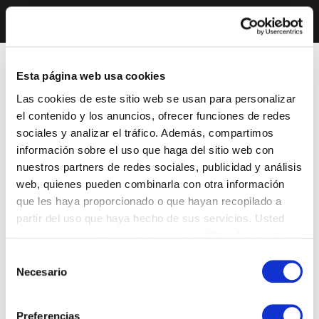
Esta página web usa cookies
Las cookies de este sitio web se usan para personalizar
el contenido y los anuncios, ofrecer funciones de redes
sociales y analizar el tráfico. Además, compartimos
información sobre el uso que haga del sitio web con
nuestros partners de redes sociales, publicidad y análisis
web, quienes pueden combinarla con otra información
que les haya proporcionado o que hayan recopilado a
partir del uso que haya hecho de sus servicios. Usted
acepta nuestras cookies si continúa utilizando nuestro
sitio web.
Selección
Necesario
de
consentimiento
Preferencias