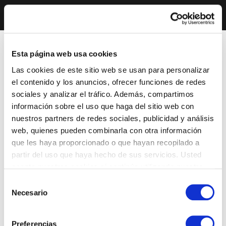
Esta página web usa cookies
Las cookies de este sitio web se usan para personalizar
el contenido y los anuncios, ofrecer funciones de redes
sociales y analizar el tráfico. Además, compartimos
información sobre el uso que haga del sitio web con
nuestros partners de redes sociales, publicidad y análisis
web, quienes pueden combinarla con otra información
que les haya proporcionado o que hayan recopilado a
partir del uso que haya hecho de sus servicios. Usted
acepta nuestras cookies si continúa utilizando nuestro
sitio web.
Selección
Necesario
de
consentimiento
Preferencias