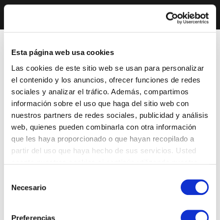
Esta página web usa cookies
Las cookies de este sitio web se usan para personalizar
el contenido y los anuncios, ofrecer funciones de redes
sociales y analizar el tráfico. Además, compartimos
información sobre el uso que haga del sitio web con
nuestros partners de redes sociales, publicidad y análisis
web, quienes pueden combinarla con otra información
que les haya proporcionado o que hayan recopilado a
partir del uso que haya hecho de sus servicios. Usted
acepta nuestras cookies si continúa utilizando nuestro
sitio web.
Selección
Necesario
de
consentimiento
Preferencias