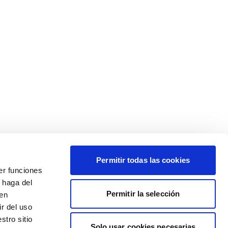
Permitir todas las cookies
er funciones
 haga del
Permitir la selección
den
r del uso
stro sitio
Solo usar cookies necesarias