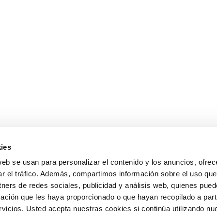
ies
web se usan para personalizar el contenido y los anuncios, ofrec
ar el tráfico. Además, compartimos información sobre el uso que
tners de redes sociales, publicidad y análisis web, quienes pue
ación que les haya proporcionado o que hayan recopilado a parti
icios. Usted acepta nuestras cookies si continúa utilizando nue