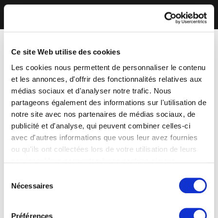
Ce site Web utilise des cookies
Les cookies nous permettent de personnaliser le contenu
et les annonces, d'offrir des fonctionnalités relatives aux
médias sociaux et d'analyser notre trafic. Nous
partageons également des informations sur l'utilisation de
notre site avec nos partenaires de médias sociaux, de
publicité et d'analyse, qui peuvent combiner celles-ci
avec d'autres informations que vous leur avez fournies
ou qu'ils ont collectées lors de votre utilisation de leurs
services. Vous consentez à nos cookies si vous
continuez à utiliser notre site Web.
Sélection
Nécessaires
du
consentement
Préférences