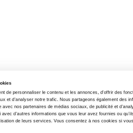
ookies
t de personnaliser le contenu et les annonces, d'offrir des fonct
ux et d'analyser notre trafic. Nous partageons également des in
site avec nos partenaires de médias sociaux, de publicité et d'anal
 avec d'autres informations que vous leur avez fournies ou qu'il
tilisation de leurs services. Vous consentez à nos cookies si vou