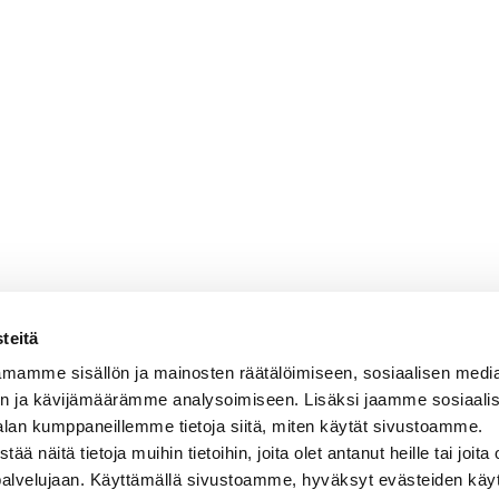
teitä
mamme sisällön ja mainosten räätälöimiseen, sosiaalisen medi
n ja kävijämäärämme analysoimiseen. Lisäksi jaamme sosiaali
alan kumppaneillemme tietoja siitä, miten käytät sivustoamme.
näitä tietoja muihin tietoihin, joita olet antanut heille tai joita 
 palvelujaan. Käyttämällä sivustoamme, hyväksyt evästeiden käy