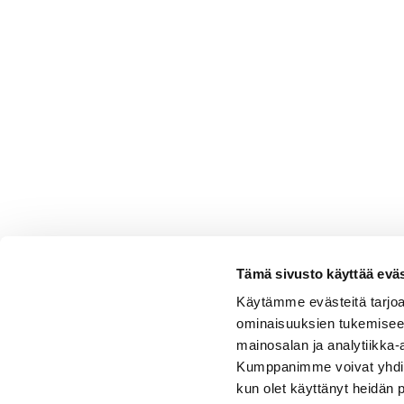
Tämä sivusto käyttää eväs
Käytämme evästeitä tarjoa
ominaisuuksien tukemisee
mainosalan ja analytiikka-
Kumppanimme voivat yhdistää 
kun olet käyttänyt heidän