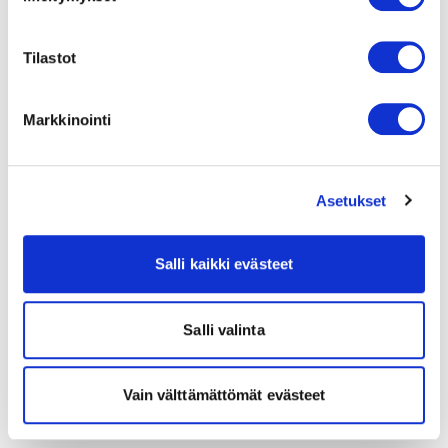
Tilastot
Markkinointi
Asetukset
Salli kaikki evästeet
Salli valinta
Vain välttämättömät evästeet