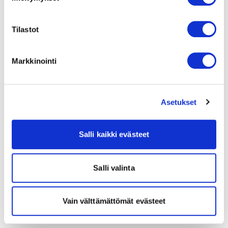
Tilastot
Markkinointi
Asetukset
Salli kaikki evästeet
Salli valinta
Vain välttämättömät evästeet