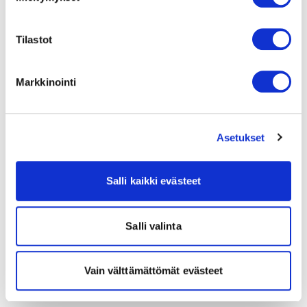
Tilastot
Markkinointi
Asetukset
Salli kaikki evästeet
Salli valinta
Vain välttämättömät evästeet