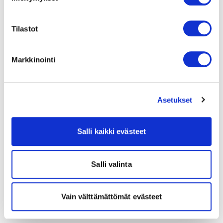
Tilastot
Markkinointi
Asetukset
Salli kaikki evästeet
Salli valinta
Vain välttämättömät evästeet