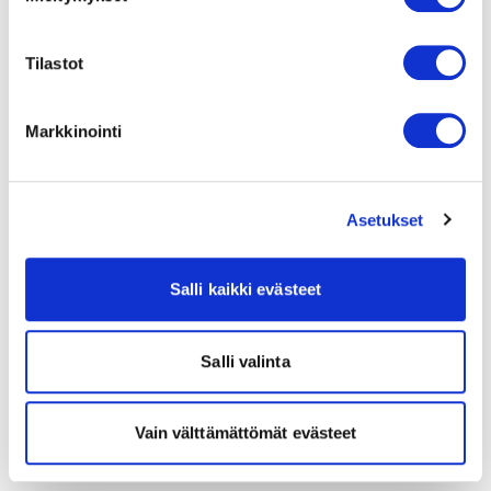
Tilastot
Markkinointi
Asetukset
Salli kaikki evästeet
Salli valinta
Vain välttämättömät evästeet