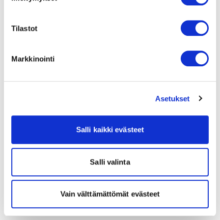
Tilastot
Markkinointi
Asetukset
Salli kaikki evästeet
Salli valinta
Vain välttämättömät evästeet