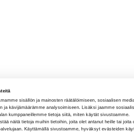
teitä
mamme sisällön ja mainosten räätälöimiseen, sosiaalisen medi
n ja kävijämäärämme analysoimiseen. Lisäksi jaamme sosiaali
alan kumppaneillemme tietoja siitä, miten käytät sivustoamme.
näitä tietoja muihin tietoihin, joita olet antanut heille tai joita 
 palvelujaan. Käyttämällä sivustoamme, hyväksyt evästeiden käy