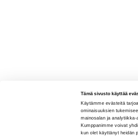
Tämä sivusto käyttää eväs
Käytämme evästeitä tarjoa
ominaisuuksien tukemisee
mainosalan ja analytiikka-
Kumppanimme voivat yhdistää 
kun olet käyttänyt heidän