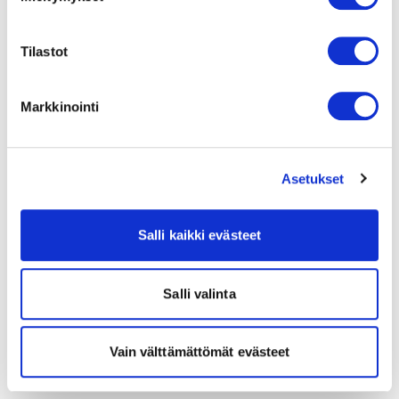
Tilastot
Markkinointi
Asetukset
Salli kaikki evästeet
Salli valinta
Vain välttämättömät evästeet