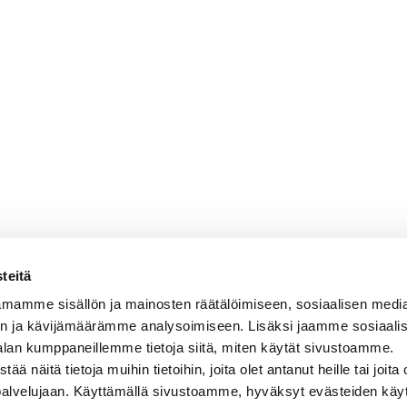
teitä
mamme sisällön ja mainosten räätälöimiseen, sosiaalisen medi
n ja kävijämäärämme analysoimiseen. Lisäksi jaamme sosiaali
alan kumppaneillemme tietoja siitä, miten käytät sivustoamme.
näitä tietoja muihin tietoihin, joita olet antanut heille tai joita 
 palvelujaan. Käyttämällä sivustoamme, hyväksyt evästeiden käy