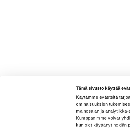
Tämä sivusto käyttää eväs
Käytämme evästeitä tarjoa
ominaisuuksien tukemisee
mainosalan ja analytiikka-
Kumppanimme voivat yhdistää 
kun olet käyttänyt heidän