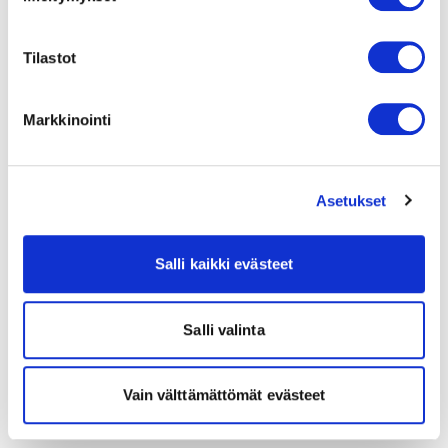
Tilastot
Markkinointi
Asetukset
Salli kaikki evästeet
Salli valinta
Vain välttämättömät evästeet