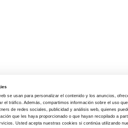
ies
web se usan para personalizar el contenido y los anuncios, ofrec
ar el tráfico. Además, compartimos información sobre el uso que
tners de redes sociales, publicidad y análisis web, quienes pue
ación que les haya proporcionado o que hayan recopilado a parti
icios. Usted acepta nuestras cookies si continúa utilizando nue