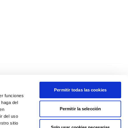
Permitir todas las cookies
er funciones
 haga del
Permitir la selección
den
r del uso
stro sitio
Solo usar cookies necesarias